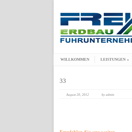
WILLKOMMEN
LEISTUNGEN
»
33
August 20, 2012
by admin