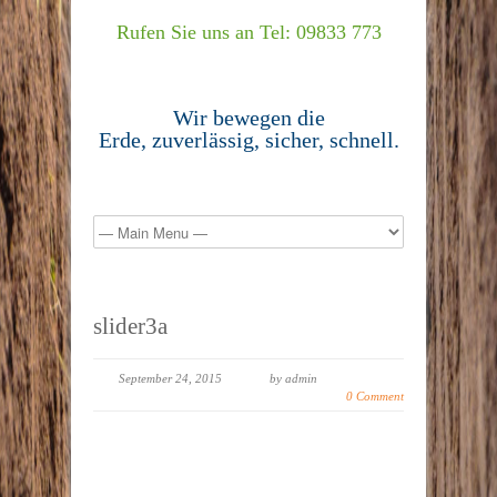
Rufen Sie uns an Tel: 09833 773
Wir bewegen die
Erde, zuverlässig, sicher, schnell.
slider3a
September 24, 2015
by admin
0 Comment