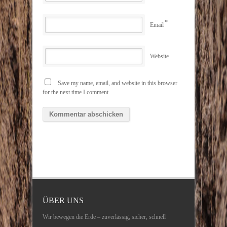
*
Email
Website
Save my name, email, and website in this browser
for the next time I comment.
ÜBER UNS
Wir bewegen die Erde – zuverlässig, sicher, schnell